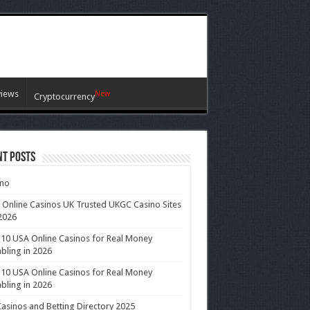
views
New
Cryptocurrency
nt Posts
ino
 Online Casinos UK Trusted UKGC Casino Sites
2026
10 USA Online Casinos for Real Money
ling in 2026
10 USA Online Casinos for Real Money
ling in 2026
asinos and Betting Directory 2025