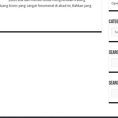
Ope
uang bisnis yang sangat fenomenal di abad ini, Bahkan yang
Categ
Cate
Sear
Sear
for:
Sear
Sear
for: