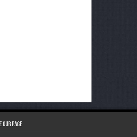
e our Page