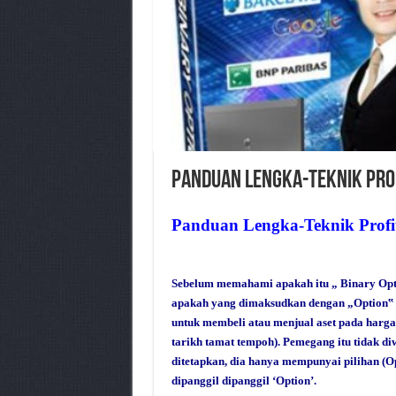
Panduan Lengka-Teknik Prof
Panduan Lengka-Teknik Profi
Sebelum memahami apakah itu „ Binary Opt
apakah yang dimaksudkan dengan „Option‟ 
untuk membeli atau menjual aset pada harga
tarikh tamat tempoh). Pemegang itu tidak d
ditetapkan, dia hanya mempunyai pilihan (Op
dipanggil dipanggil ‘Option’.