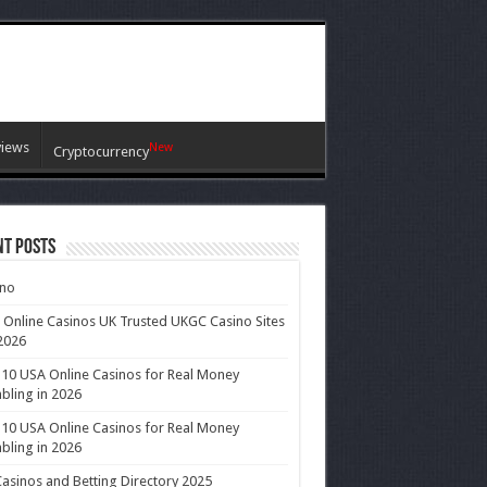
views
New
Cryptocurrency
nt Posts
ino
 Online Casinos UK Trusted UKGC Casino Sites
2026
10 USA Online Casinos for Real Money
ling in 2026
10 USA Online Casinos for Real Money
ling in 2026
asinos and Betting Directory 2025