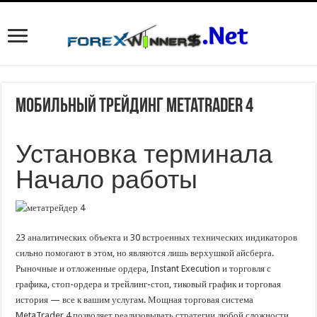
Мобильный трейдинг MetaTrader 4
Установка терминала
Начало работы
23 аналитических объекта и 30 встроенных технических индикаторов
сильно помогают в этом, но являются лишь верхушкой айсберга.
Рыночные и отложенные ордера, Instant Execution и торговля с
графика, стоп-ордера и трейлинг-стоп, тиковый график и торговая
история — все к вашим услугам. Мощная торговая система
MetaTrader 4 позволяет реализовывать стратегии любой сложности.