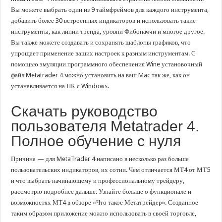
Вы можете выбрать один из 9 таймфреймов для каждого инструмента,
добавить более 30 встроенных индикаторов и использовать такие
инструменты, как линии тренда, уровни Фибоначчи и многое другое.
Вы также можете создавать и сохранять шаблоны графиков, что
упрощает применение ваших настроек к разным инструментам. С
помощью эмуляции программного обеспечения Wine установочный
файл Metatrader 4 можно установить на ваш Mac так же, как он
устанавливается на ПК с Windows.
Скачать руководство
пользователя Metatrader 4.
Полное обучение с нуля
Причина — для MetaTrader 4 написано в несколько раз больше
пользовательских индикаторов, их сотни. Чем отличается МТ4 от МТ5
и что выбрать начинающему и профессиональному трейдеру,
рассмотрю подробнее дальше. Узнайте больше о функционале и
возможностях МТ4 в обзоре «Что такое Метатрейдер». Созданное
таким образом приложение можно использовать в своей торговле,