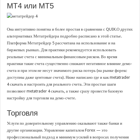
MT4 или MT5
Она интуитивно понятна и более простая в сравнении с QUIK.О других
альтернативах Метатрейдера подробно расписано в этой статье.
Платформа Метатрейдер 5 рассчитана на использование и на
биржевых рынках. Для практики рекомендуется использовать
реальные счета с минимальным финансовым риском. Во время
практики такие счета существенно снижают негативное влияние демо-
счета и при этом не несут значимого риска потерь (на рынке форекс
доступны даже центовые счета). Ниже написано где и как metatrader
4 скачать и настроить для реального счета. Эти простые шаги
позволяют metatrader 4 скачать, а также сразу провести базовую
настройку для торговли на демо-счете.
Торговля
Услуги по доверительному управлению оказывают также банки и
другие организации. Управление капиталом Forex — это
профессиональный подход и минимум усилий в вопросах получения