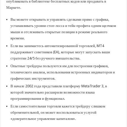
опубликовать в библиотеке бесплатных кодов или продавать в
Маркете.
Вы можете открывать и управлять сделками прямо с графика,
устанавливать уровни стоп-лосса и тейк-профита одним щелчком
мыши и отслеживать открытые позиции в режиме реального
времени.
Если вы занимаетесь автоматизированной торговлей, MT4
поддерживает советников (EA), которые могут запускать ваши
стратегии 24/5 без ручного вмешательства.
Опытные трейдеры пользуются им для построения графиков,
технического анализа, использования встроенных индикаторов и
графических инструментов.
В начале 2002 года представили платформу MetaTrader 3, в
которой значительно расширили возможности языка
программирования и функционал.
Если самостоятельная торговля кажется трейдеру слишком
обременительной, он может воспользоваться услугой
«доверительное управление капиталом».