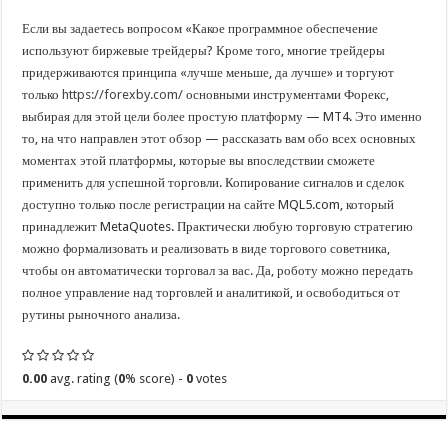
Если вы задаетесь вопросом «Какое программное обеспечение
используют биржевые трейдеры? Кроме того, многие трейдеры
придерживаются принципа «лучше меньше, да лучше» и торгуют
только
https://forexby.com/
основными инструментами Форекс,
выбирая для этой цели более простую платформу — MT4. Это именно
то, на что направлен этот обзор — рассказать вам обо всех основных
моментах этой платформы, которые вы впоследствии сможете
применить для успешной торговли. Копирование сигналов и сделок
доступно только после регистрации на сайте MQL5.com, который
принадлежит MetaQuotes. Практически любую торговую стратегию
можно формализовать и реализовать в виде торгового советника,
чтобы он автоматически торговал за вас. Да, роботу можно передать
полное управление над торговлей и аналитикой, и освободиться от
рутины рыночного анализа.
0.00
avg. rating (
0
% score) -
0
votes