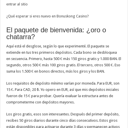
entrar al sitio
¿Qué esperar si eres nuevo en Bonuskong Casino?
El paquete de bienvenida: ¿oro o
chatarra?
Aquí está el desglose, según lo que experimenté. El paquete se
extiende en tus tres primeros depósitos. Cada bono se desbloquea
en secuencia. Primero, hasta 500 € más 150 giros gratis y 1.000 BAN. El
segundo, otros 500 € más 100 giros gratis. El tercero, otros 500 €. Eso
suma los 1.500 € en bonos directos, más los giros y los BAN.
Los requisitos de depósito mínimo varían por moneda. Para EUR, son
15 €. Para CAD, 20 $. Yo opero en EUR, así que mis depósitos iniciales
fueron de 15 € para probar. Quería evaluar la estructura antes de
comprometerme con depósitos mayores.
Los giros gratis, esos son interesantes. Después del primer depósito,
recibes 50 giros diarios durante cinco días consecutivos. Estos giros
están disponibles para activarse durante 3 días y permanecen activos