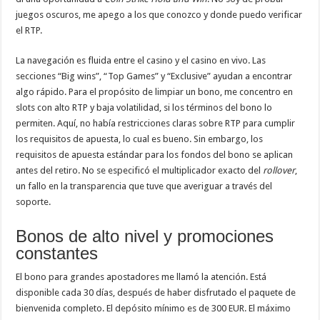
juegos oscuros, me apego a los que conozco y donde puedo verificar
el RTP.
La navegación es fluida entre el casino y el casino en vivo. Las
secciones “Big wins”, “Top Games” y “Exclusive” ayudan a encontrar
algo rápido. Para el propósito de limpiar un bono, me concentro en
slots con alto RTP y baja volatilidad, si los términos del bono lo
permiten. Aquí, no había restricciones claras sobre RTP para cumplir
los requisitos de apuesta, lo cual es bueno. Sin embargo, los
requisitos de apuesta estándar para los fondos del bono se aplican
antes del retiro. No se especificó el multiplicador exacto del
rollover
,
un fallo en la transparencia que tuve que averiguar a través del
soporte.
Bonos de alto nivel y promociones
constantes
El bono para grandes apostadores me llamó la atención. Está
disponible cada 30 días, después de haber disfrutado el paquete de
bienvenida completo. El depósito mínimo es de 300 EUR. El máximo