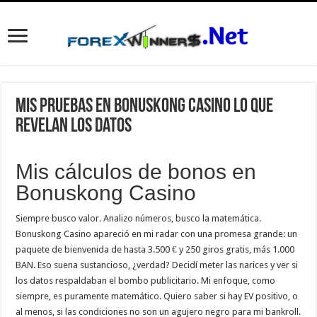
Mis pruebas en Bonuskong Casino lo que
revelan los datos
Mis cálculos de bonos en
Bonuskong Casino
Siempre busco valor. Analizo números, busco la matemática.
Bonuskong Casino apareció en mi radar con una promesa grande: un
paquete de bienvenida de hasta 3.500 € y 250 giros gratis, más 1.000
BAN. Eso suena sustancioso, ¿verdad? Decidí meter las narices y ver si
los datos respaldaban el bombo publicitario. Mi enfoque, como
siempre, es puramente matemático. Quiero saber si hay EV positivo, o
al menos, si las condiciones no son un agujero negro para mi bankroll.