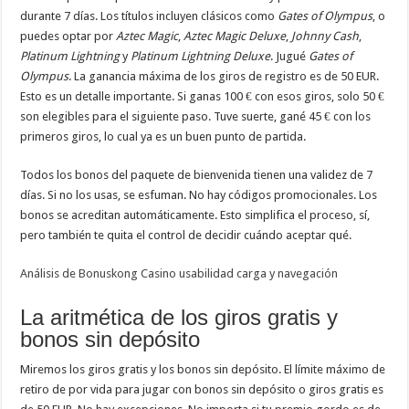
durante 7 días. Los títulos incluyen clásicos como
Gates of Olympus
, o
puedes optar por
Aztec Magic
,
Aztec Magic Deluxe
,
Johnny Cash
,
Platinum Lightning
y
Platinum Lightning Deluxe
. Jugué
Gates of
Olympus
. La ganancia máxima de los giros de registro es de 50 EUR.
Esto es un detalle importante. Si ganas 100 € con esos giros, solo 50 €
son elegibles para el siguiente paso. Tuve suerte, gané 45 € con los
primeros giros, lo cual ya es un buen punto de partida.
Todos los bonos del paquete de bienvenida tienen una validez de 7
días. Si no los usas, se esfuman. No hay códigos promocionales. Los
bonos se acreditan automáticamente. Esto simplifica el proceso, sí,
pero también te quita el control de decidir cuándo aceptar qué.
Análisis de Bonuskong Casino usabilidad carga y navegación
La aritmética de los giros gratis y
bonos sin depósito
Miremos los giros gratis y los bonos sin depósito. El límite máximo de
retiro de por vida para jugar con bonos sin depósito o giros gratis es